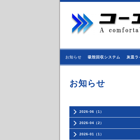
お知らせ
吸殻回収システム
灰皿ラ
お知らせ
2026-06（1）
2026-04（2）
2026-01（1）