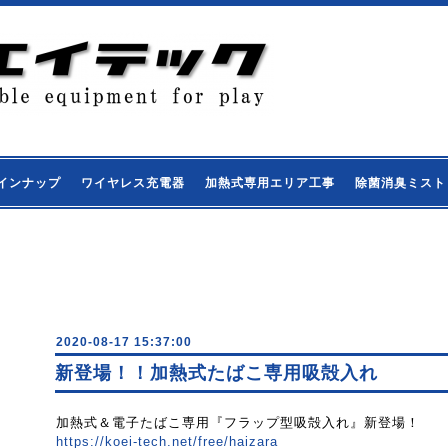
インナップ
ワイヤレス充電器
加熱式専用エリア工事
除菌消臭ミスト
2020-08-17 15:37:00
新登場！！加熱式たばこ専用吸殻入れ
加熱式＆電子たばこ専用『フラップ型吸殻入れ
』新登場！
https://koei-tech.net/free/haizara