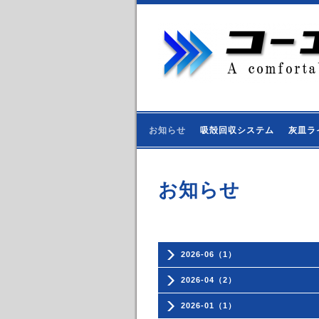
お知らせ
吸殻回収システム
灰皿ラ
お知らせ
2026-06（1）
2026-04（2）
2026-01（1）