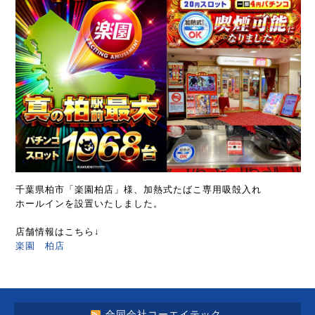
千葉県柏市「楽園柏店」様、加熱式たばこ専用吸殻入れ
ホールインを設置いたしました。
店舗情報はこちら↓
楽園 柏店
合同会社コーエイテック